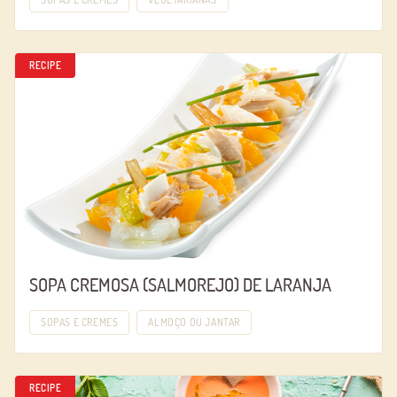
RECIPE
SOPA CREMOSA (SALMOREJO) DE LARANJA
SOPAS E CREMES
ALMOÇO OU JANTAR
RECIPE