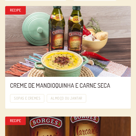
RECIPE
CREME DE MANDIOQUINHA E CARNE SECA
SOPAS E CREMES
ALMOÇO OU JANTAR
RECIPE