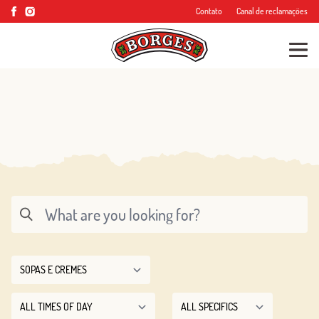
Contato
Canal de reclamações