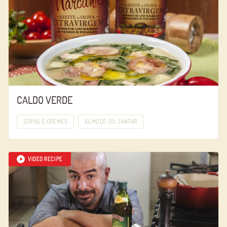
CALDO VERDE
SOPAS E CREMES
ALMOÇO OU JANTAR
VIDEO RECIPE