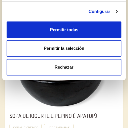
FUNGHI MORILLES AO VINHO BRANCO SECO
(MANZANILLA)
Configurar
SOPAS E CREMES
ALMOÇO OU JANTAR
Permitir todas
RECIPE
Permitir la selección
Rechazar
SOPA DE IOGURTE E PEPINO (TAPATOP)
SOPAS E CREMES
VEGETARIANAS