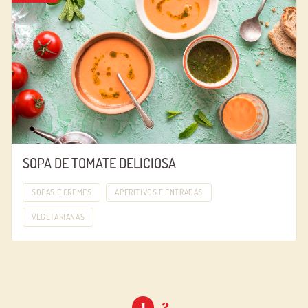
SOPA DE TOMATE DELICIOSA
SOPAS E CREMES
APERITIVOS E ENTRADAS
VEGETARIANAS
1
2