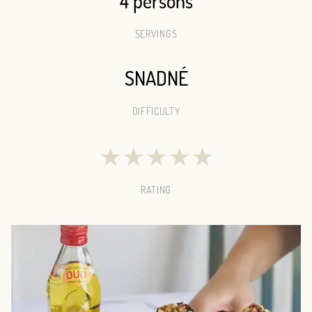
4 persons
SERVINGS
SNADNÉ
DIFFICULTY
★
★
★
★
★
RATING