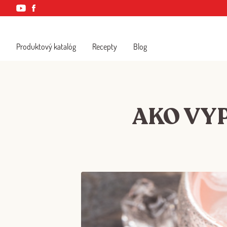
Produktový katalóg
Recepty
Blog
AKO VYP