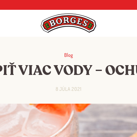
Blog
IŤ VIAC VODY – OCH
8 JÚLA 2021