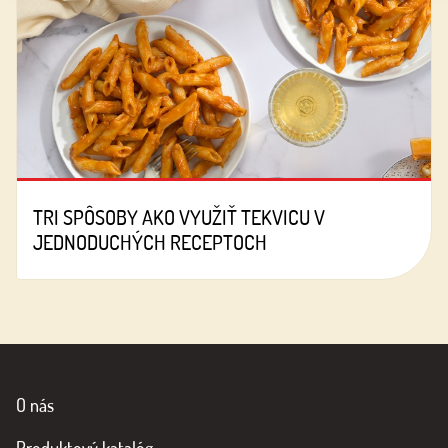
TRI SPÔSOBY AKO VYUŽIŤ TEKVICU V
JEDNODUCHÝCH RECEPTOCH
O nás