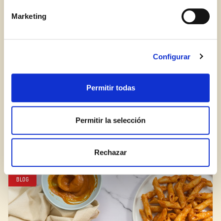
Marketing
Configurar
Permitir todas
Permitir la selección
ZNAČKA BORGES ZÍSKALA OCENENIE
SUPERBRANDS UŽ DESIATÝ KRÁT
Rechazar
BLOG