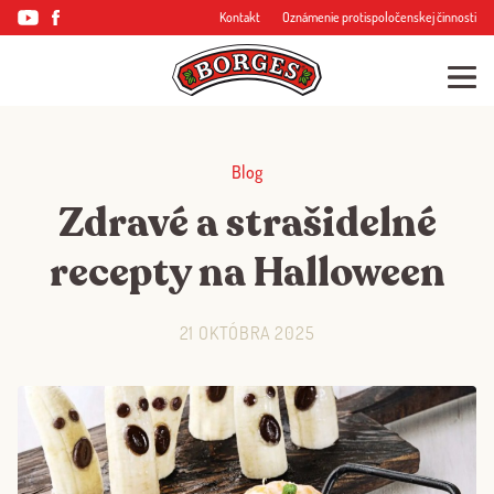
Kontakt
Oznámenie protispoločenskej činnosti
Blog
Zdravé a strašidelné
recepty na Halloween
21 OKTÓBRA 2025