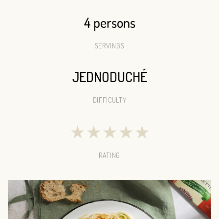
4 persons
SERVINGS
JEDNODUCHÉ
DIFFICULTY
★
★
★
★
★
RATING