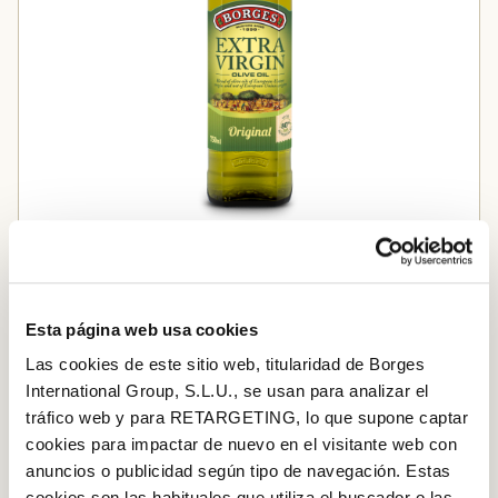
EXTRA PANENSKÝ OLIVOVÝ OLEJ
Esta página web usa cookies
Las cookies de este sitio web, titularidad de Borges
STEP BY STEP
International Group, S.L.U., se usan para analizar el
tráfico web y para RETARGETING, lo que supone captar
Step 1
cookies para impactar de nuevo en el visitante web con
Cestoviny uvarte podľa návodu na obale, sceďte a
anuncios o publicidad según tipo de navegación. Estas
odložte na bok.
cookies son las habituales que utiliza el buscador o las