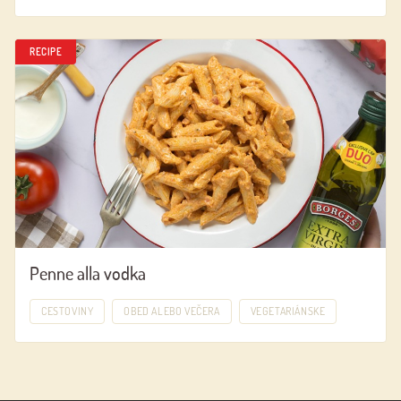
RECIPE
Penne alla vodka
CESTOVINY
OBED ALEBO VEČERA
VEGETARIÁNSKE