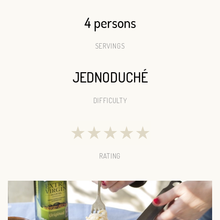
4 persons
SERVINGS
JEDNODUCHÉ
DIFFICULTY
★
★
★
★
★
RATING