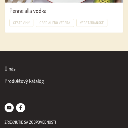
Penne alla vodka
CESTOVINY
OBED ALEBO VEČERA
VEGETARIÁNSKE
O nás
Produktový katalóg
ZRIEKNUTIE SA ZODPOVEDNOSTI