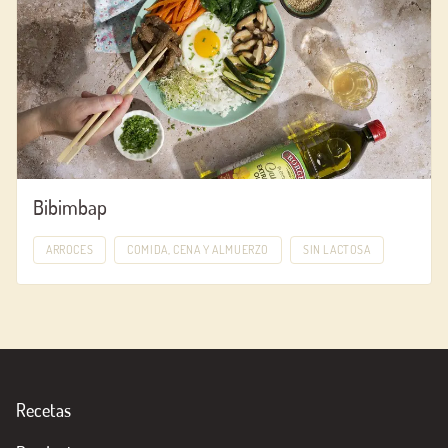
Bibimbap
ARROCES
COMIDA, CENA Y ALMUERZO
SIN LACTOSA
Recetas