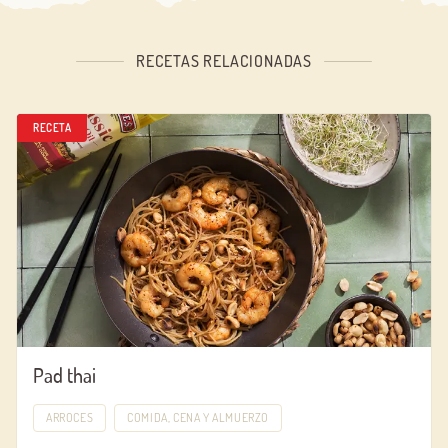
RECETAS RELACIONADAS
RECETA
Pad thai
ARROCES
COMIDA, CENA Y ALMUERZO