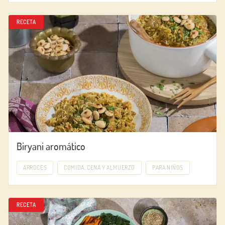
RECETA
Biryani aromático
ARROCES
COMIDA, CENA Y ALMUERZO
PARA NIÑOS
RECETA