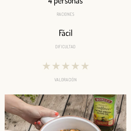
4 personas
RACIONES
Fácil
DIFICULTAD
★
★
★
★
★
VALORACIÓN