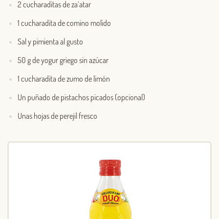
2 cucharaditas de za’atar
1 cucharadita de comino molido
Sal y pimienta al gusto
50 g de yogur griego sin azúcar
1 cucharadita de zumo de limón
Un puñado de pistachos picados (opcional)
Unas hojas de perejil fresco