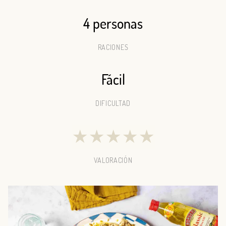
4 personas
RACIONES
Fácil
DIFICULTAD
★
★
★
★
★
VALORACIÓN