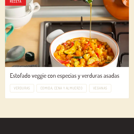
RECETA
Estofado veggie con especias y verduras asadas
VERDURAS
COMIDA, CENA Y ALMUERZO
VEGANAS