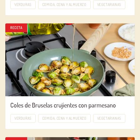
VERDURAS
COMIDA, CENA Y ALMUERZO
VEGETARIANAS
RECETA
Coles de Bruselas crujientes con parmesano
VERDURAS
COMIDA, CENA Y ALMUERZO
VEGETARIANAS