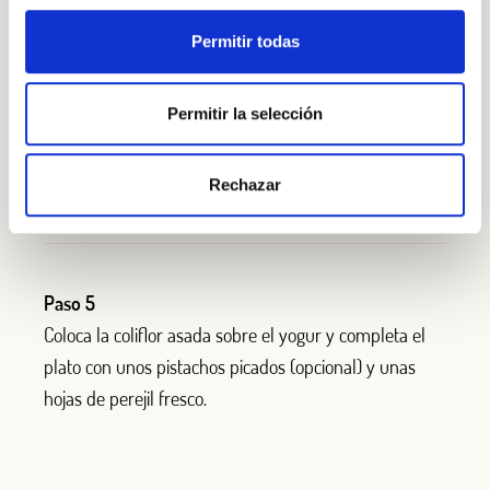
Permitir todas
Permitir la selección
Paso 4
Mezcla el yogur con el zumo de limón y extiéndelo en
la base de una fuente.
Rechazar
Paso 5
Coloca la coliflor asada sobre el yogur y completa el
plato con unos pistachos picados (opcional) y unas
hojas de perejil fresco.