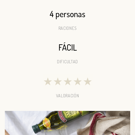
4 personas
RACIONES
FÁCIL
DIFICULTAD
★
★
★
★
★
VALORACIÓN