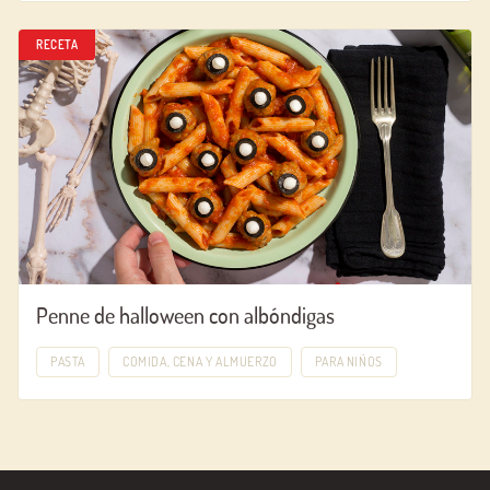
RECETA
Penne de halloween con albóndigas
PASTA
COMIDA, CENA Y ALMUERZO
PARA NIÑOS