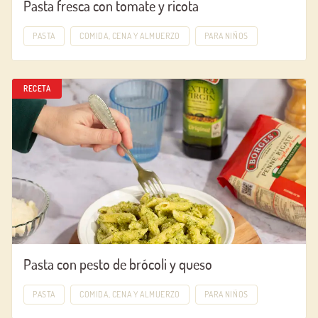
Pasta fresca con tomate y ricota
PASTA
COMIDA, CENA Y ALMUERZO
PARA NIÑOS
RECETA
Pasta con pesto de brócoli y queso
PASTA
COMIDA, CENA Y ALMUERZO
PARA NIÑOS