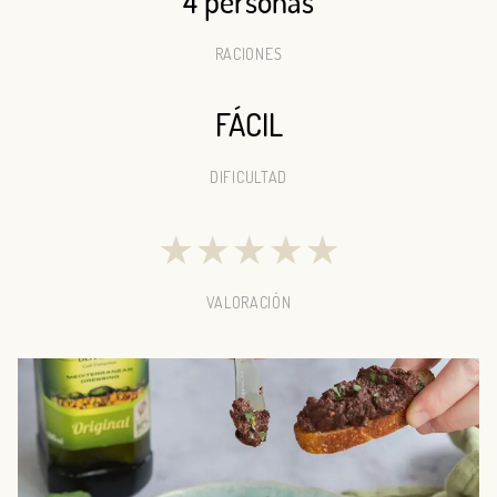
4 personas
RACIONES
FÁCIL
DIFICULTAD
★
★
★
★
★
VALORACIÓN