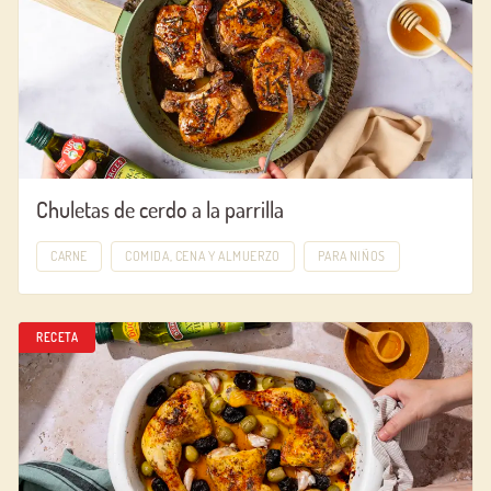
Chuletas de cerdo a la parrilla
CARNE
COMIDA, CENA Y ALMUERZO
PARA NIÑOS
RECETA