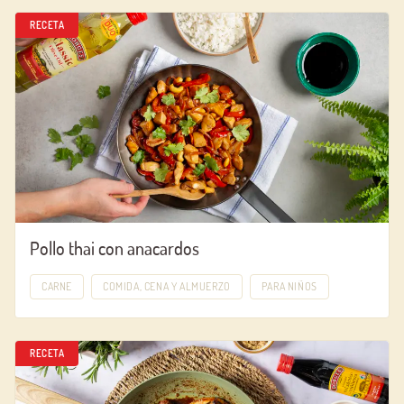
RECETA
Pollo thai con anacardos
CARNE
COMIDA, CENA Y ALMUERZO
PARA NIÑOS
RECETA