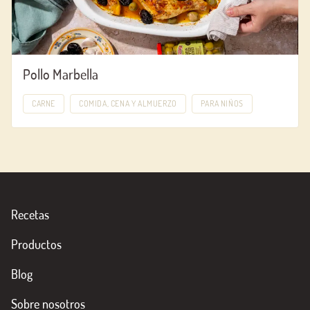
Pollo Marbella
CARNE
COMIDA, CENA Y ALMUERZO
PARA NIÑOS
Recetas
Productos
Blog
Sobre nosotros