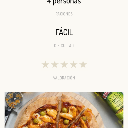
4 personas
RACIONES
FÁCIL
DIFICULTAD
★
★
★
★
★
VALORACIÓN