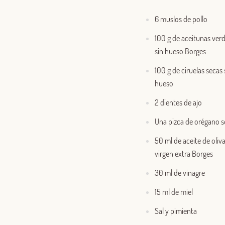
6 muslos de pollo
100 g de aceitunas ver
sin hueso Borges
100 g de ciruelas secas 
hueso
2 dientes de ajo
Una pizca de orégano 
50 ml de aceite de oliv
virgen extra Borges
30 ml de vinagre
15 ml de miel
Sal y pimienta