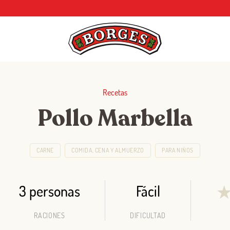
Recetas
Pollo Marbella
CARNE
COMIDA, CENA Y ALMUERZO
PARA NIÑOS
3 personas
Fácil
RACIONES
DIFICULTAD