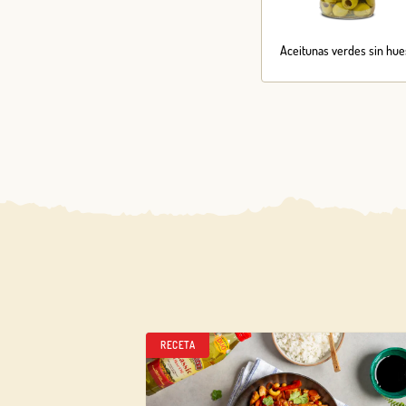
Aceitunas verdes sin hue
RECETA