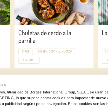
Chuletas de cerdo a la
La
parrilla
CARNE
COMIDA, CENA Y ALMUERZO
C
PARA NIÑOS
PA
ies
eb, titularidad de Borges International Group, S.L.U., se usan pa
GETING, lo que supone captar cookies para impactar de nuevo 
 o publicidad según tipo de navegación. Estas cookies son las 