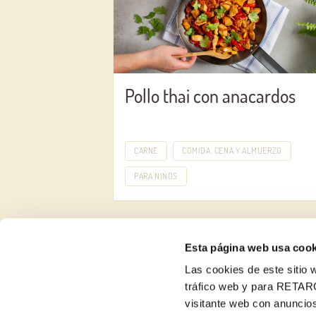
Pollo thai con anacardos
CARNE
COMIDA, CENA Y ALMUERZO
PARA NIÑOS
Esta página web usa cook
Las cookies de este sitio w
tráfico web y para RETAR
visitante web con anuncios
Recetas