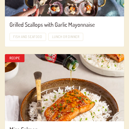
Grilled Scallops with Garlic Mayonnaise
FISH AND SEAFOOD
LUNCH OR DINNER
RECIPE