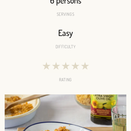
6 persons
SERVINGS
Easy
DIFFICULTY
★
★
★
★
★
RATING