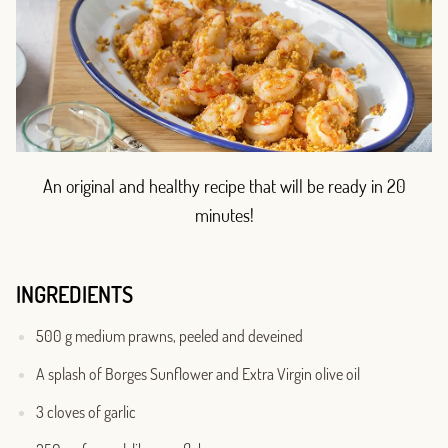
An original and healthy recipe that will be ready in 20
minutes!
INGREDIENTS
500 g medium prawns, peeled and deveined
A splash of Borges Sunflower and Extra Virgin olive oil
3 cloves of garlic