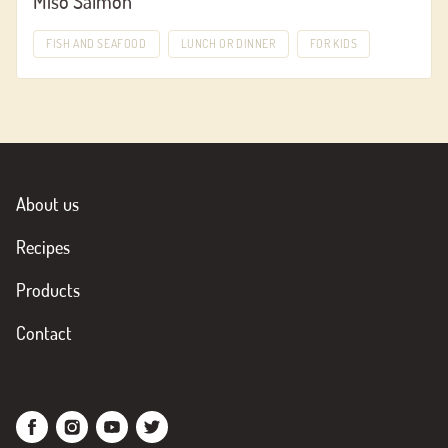
Miso Salmon
FISH AND SEAFOOD
LUNCH OR DINNER
FOR KIDS
About us
Recipes
Products
Contact