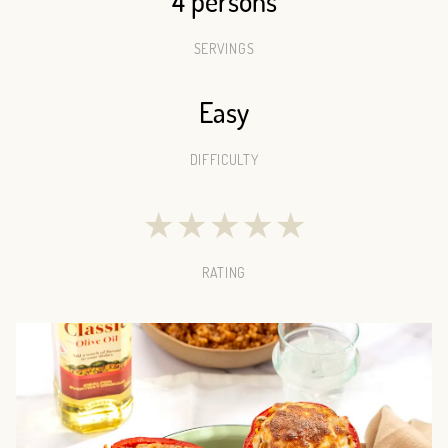
4 persons
SERVINGS
Easy
DIFFICULTY
★
★
★
★
★
RATING