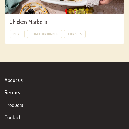
Chicken Marbella
MEAT
LUNCH OR DINNER
FOR KIDS
About us
Recipes
Products
Contact