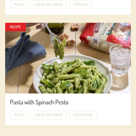
PASTA
LUNCH OR DINNER
FOR KIDS
RECIPE
Pasta with Spinach Pesto
PASTA
LUNCH OR DINNER
VEGETARIAN