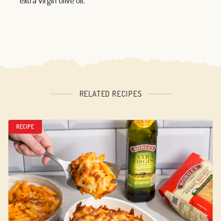
extra virgin olive oil.
RELATED RECIPES
RECIPE