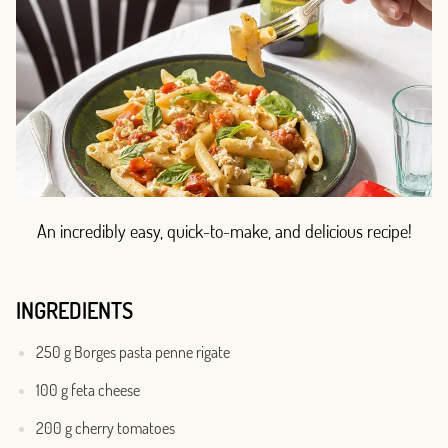
An incredibly easy, quick-to-make, and delicious recipe!
INGREDIENTS
250 g Borges pasta penne rigate
100 g feta cheese
200 g cherry tomatoes