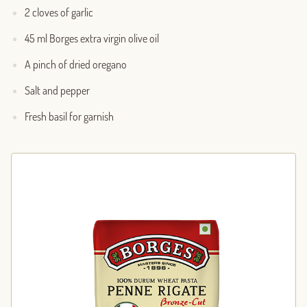
2 cloves of garlic
45 ml Borges extra virgin olive oil
A pinch of dried oregano
Salt and pepper
Fresh basil for garnish