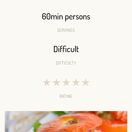
60min persons
SERVINGS
Difficult
DIFFICULTY
★
★
★
★
★
RATING