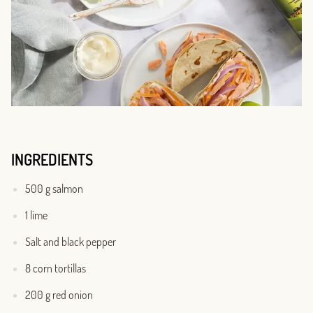
INGREDIENTS
500 g salmon
1 lime
Salt and black pepper
8 corn tortillas
200 g red onion