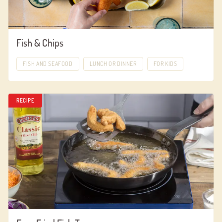
Fish & Chips
FISH AND SEAFOOD
LUNCH OR DINNER
FOR KIDS
RECIPE