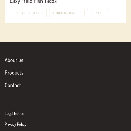
Easy Fried Fish Tacos
FISH AND SEAFOOD
LUNCH OR DINNER
FOR KIDS
About us
Products
Contact
Legal Notice
Privacy Policy