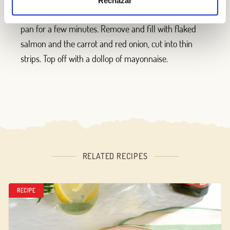
Rechazar
To make the tacos, warm the tortillas in a hot frying
pan for a few minutes. Remove and fill with flaked
salmon and the carrot and red onion, cut into thin
strips. Top off with a dollop of mayonnaise.
RELATED RECIPES
RECIPE