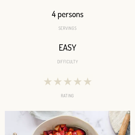
4 persons
SERVINGS
EASY
DIFFICULTY
★
★
★
★
★
RATING