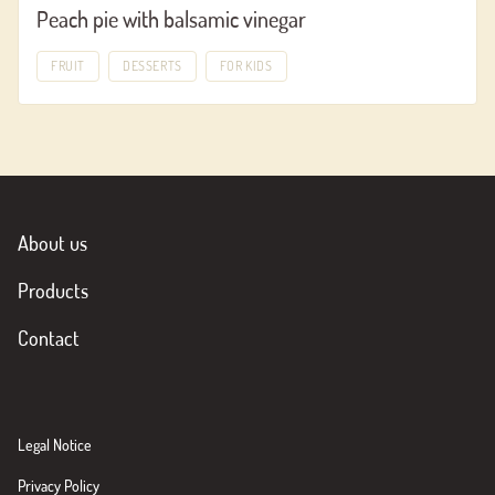
Peach pie with balsamic vinegar
FRUIT
DESSERTS
FOR KIDS
About us
Products
Contact
Legal Notice
Privacy Policy