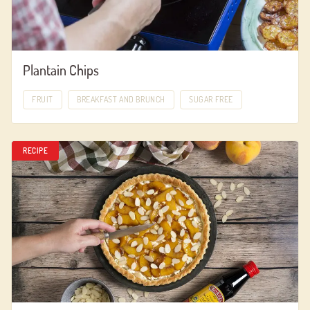
Plantain Chips
FRUIT
BREAKFAST AND BRUNCH
SUGAR FREE
RECIPE