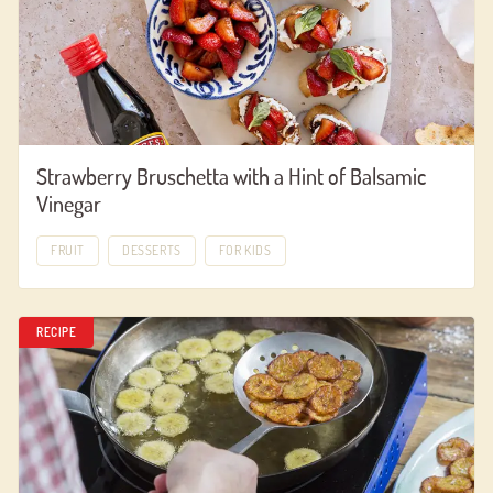
Strawberry Bruschetta with a Hint of Balsamic
Vinegar
FRUIT
DESSERTS
FOR KIDS
RECIPE