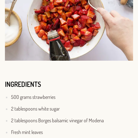
INGREDIENTS
500 grams strawberries
2 tablespoons white sugar
2 tablespoons Borges balsamic vinegar of Modena
Fresh mint leaves