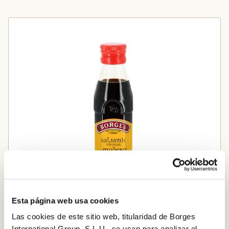
Esta página web usa cookies
Las cookies de este sitio web, titularidad de Borges
International Group, S.L.U., se usan para analizar el