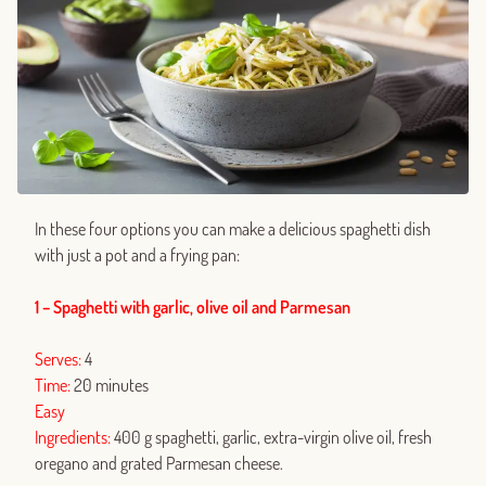
In these four options you can make a delicious spaghetti dish
with just a pot and a frying pan:
1 – Spaghetti with garlic, olive oil and Parmesan
Serves:
4
Time:
20 minutes
Easy
Ingredients:
400 g spaghetti, garlic, extra-virgin olive oil, fresh
oregano and grated Parmesan cheese.