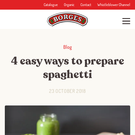
Catalogue
Organic
Contact
Whistleblower Channel
Blog
4 easy ways to prepare
spaghetti
23 OCTOBER 2018