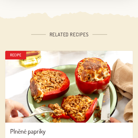
RELATED RECIPES
RECIPE
Plněné papriky