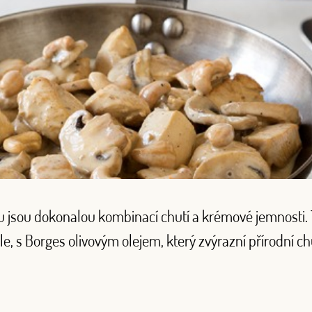
jsou dokonalou kombinací chutí a krémové jemnosti. Te
íle, s Borges olivovým olejem, který zvýrazní přírodní ch