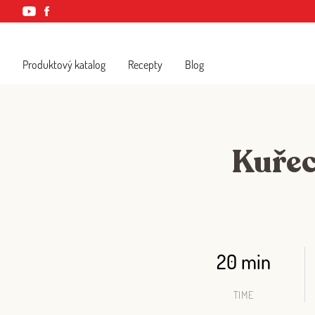
Produktový katalog
Recepty
Blog
Kuřec
20 min
TIME