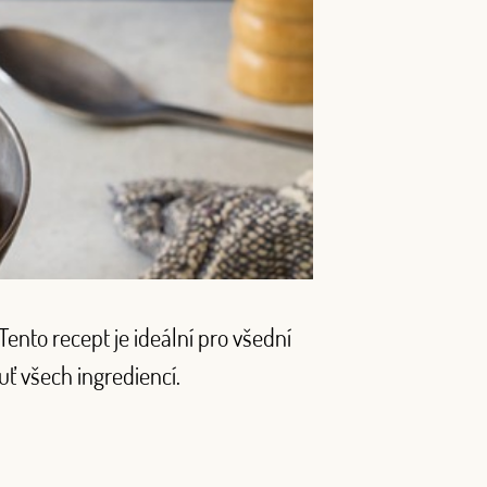
nto recept je ideální pro všední
uť všech ingrediencí.