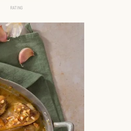
RATING