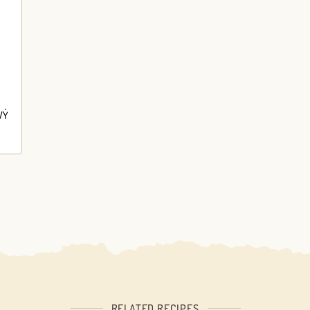
VÝ
RELATED RECIPES