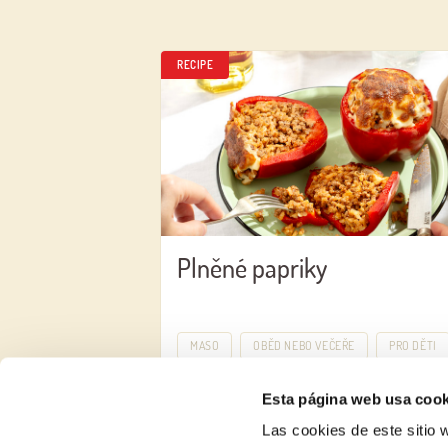
RECIPE
Plněné papriky
MASO
OBĚD NEBO VEČEŘE
PRO DĚTI
Esta página web usa cook
Las cookies de este sitio w