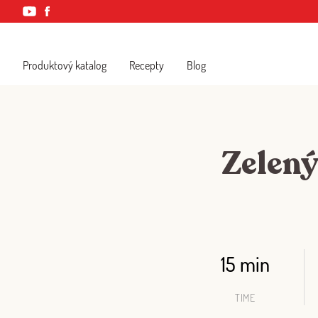
Produktový katalog
Recepty
Blog
Zelený
15 min
TIME