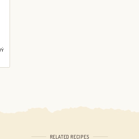
VÝ
RELATED RECIPES