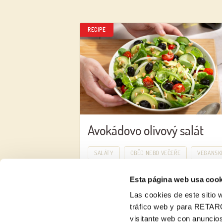
RECIPE
Avokádovo olivový salát
SALÁTY
OBĚD NEBO VEČEŘE
VEGANSK
Esta página web usa cook
Las cookies de este sitio w
tráfico web y para RETAR
visitante web con anuncios