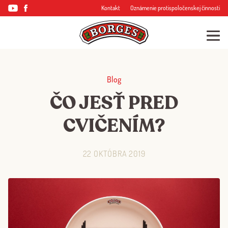
Kontakt
Oznámenie protispoločenskej činnosti
Blog
ČO JESŤ PRED
CVIČENÍM?
22 OKTÓBRA 2019