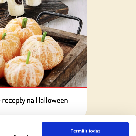
é recepty na Halloween
Permitir todas