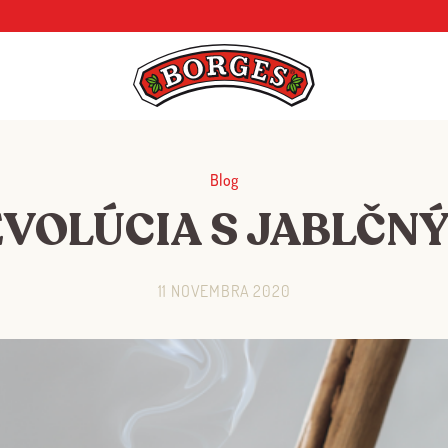
Blog
EVOLÚCIA S JABLČN
11 NOVEMBRA 2020