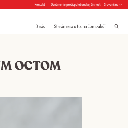
Kontakt
Oznámenie protispoločenskej činnosti
Slovenčina
O nás
Staráme sa o to, na čom záleží
ÝM OCTOM