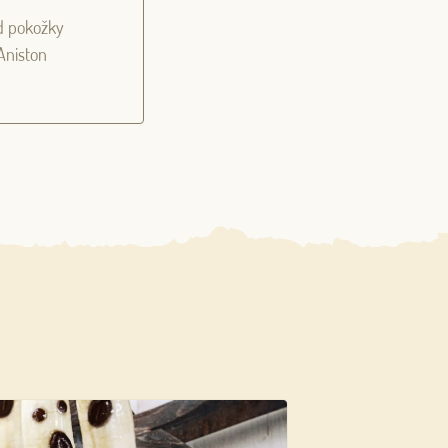
ad pokožky
Aniston