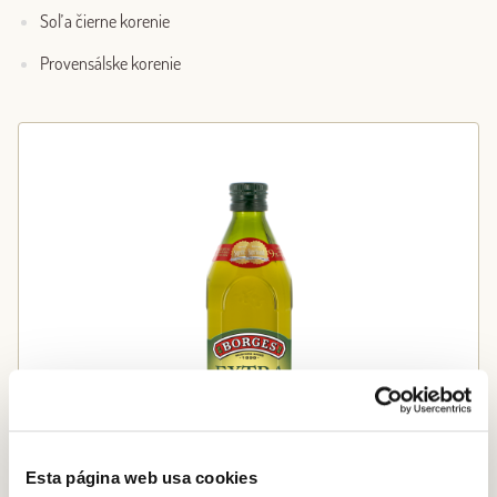
Soľ a čierne korenie
Provensálske korenie
Esta página web usa cookies