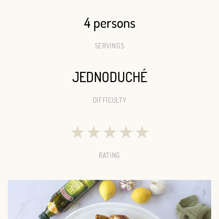
4 persons
SERVINGS
JEDNODUCHÉ
DIFFICULTY
★
★
★
★
★
RATING