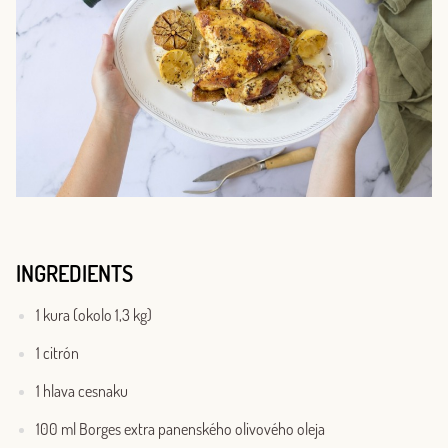
INGREDIENTS
1 kura (okolo 1,3 kg)
1 citrón
1 hlava cesnaku
100 ml Borges extra panenského olivového oleja