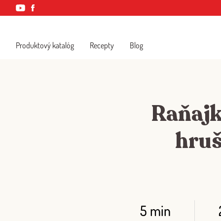
Produktový katalóg
Recepty
Blog
Raňajk
hruš
5 min