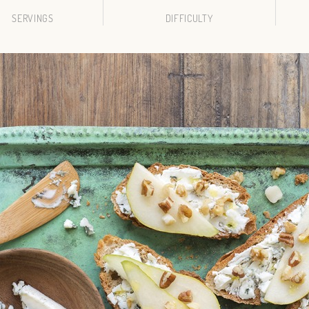
SERVINGS
DIFFICULTY