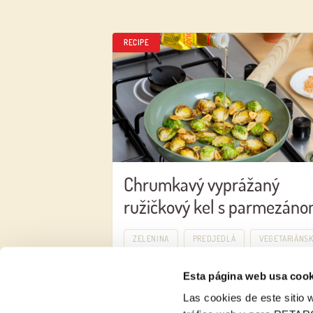
RECIPE
Chrumkavý vyprážaný
ružičkový kel s parmezán
ZELENINA
PREDJEDLÁ
VEGETARIÁNS
Esta página web usa cook
Las cookies de este sitio w