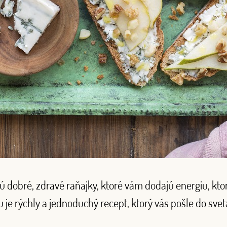
ú dobré, zdravé raňajky, ktoré vám dodajú energiu, ktor
je rýchly a jednoduchý recept, ktorý vás pošle do sve