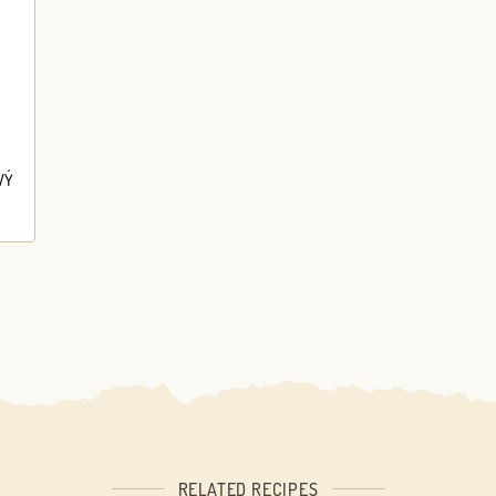
VÝ
RELATED RECIPES