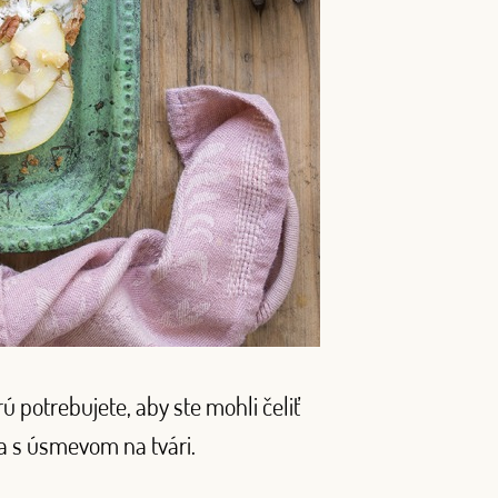
ú potrebujete, aby ste mohli čeliť
ta s úsmevom na tvári.