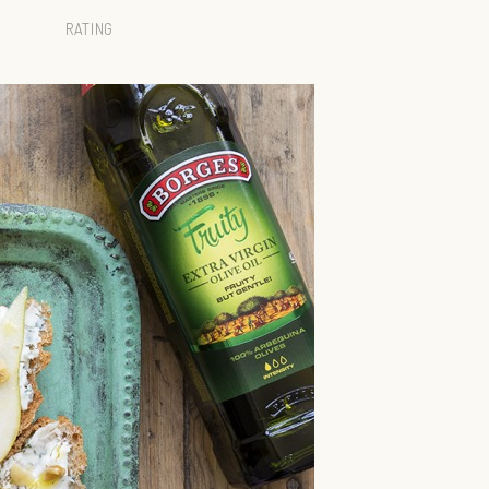
RATING