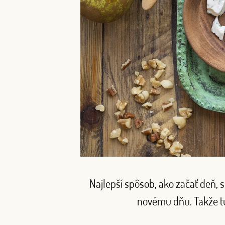
Najlepší spôsob, ako začať deň, s
novému dňu. Takže tu 