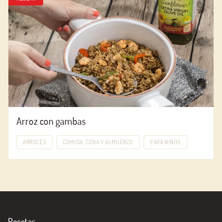
Arroz con gambas
ARROCES
COMIDA, CENA Y ALMUERZO
PARA NIÑOS
Recetas