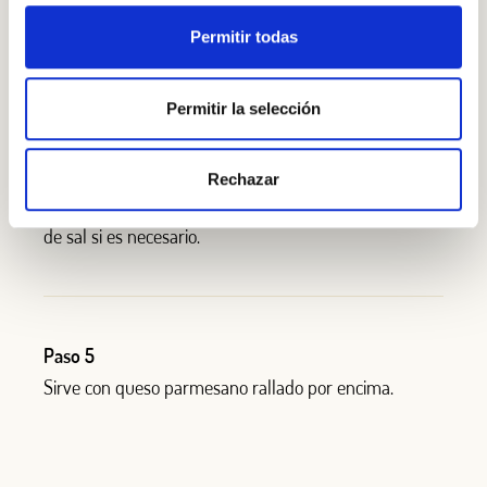
caldo de verduras y cocínalo a fuego medio, sin
Permitir todas
destapar, durante unos 15-20 minutos.
Permitir la selección
Paso 4
Rechazar
Retira del fuego, añade la crema de coliflor y rectifica
de sal si es necesario.
Paso 5
Sirve con queso parmesano rallado por encima.