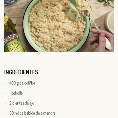
INGREDIENTES
400 g de coliflor
1 cebolla
2 dientes de ajo
60 ml de bebida de almendra