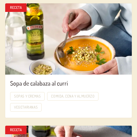
RECETA
Sopa de calabaza al curri
SOPAS Y CREMAS
COMIDA, CENA Y ALMUERZO
VEGETARIANAS
RECETA