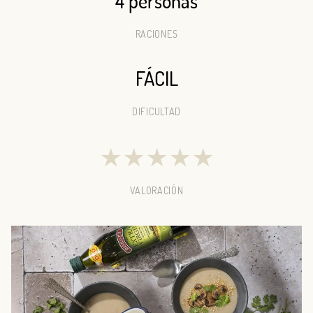
4 personas
RACIONES
FÁCIL
DIFICULTAD
★
★
★
★
★
VALORACIÓN