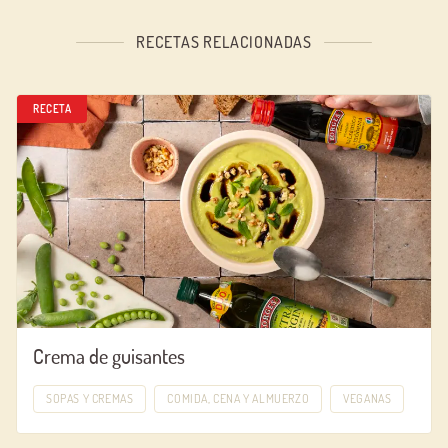
RECETAS RELACIONADAS
RECETA
Crema de guisantes
SOPAS Y CREMAS
COMIDA, CENA Y ALMUERZO
VEGANAS