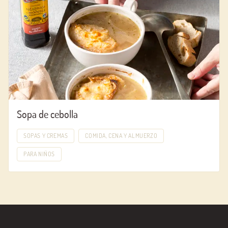
Sopa de cebolla
SOPAS Y CREMAS
COMIDA, CENA Y ALMUERZO
PARA NIÑOS