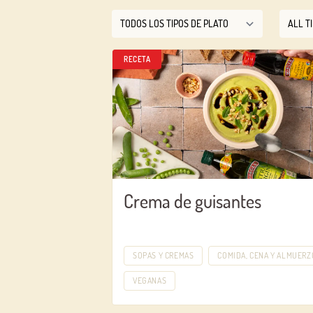
RECETA
Crema de guisantes
SOPAS Y CREMAS
COMIDA, CENA Y ALMUERZ
VEGANAS