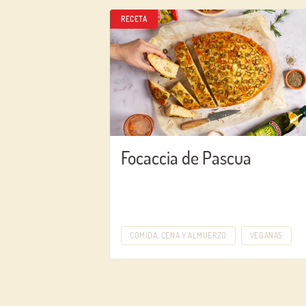
RECETA
Focaccia de Pascua
COMIDA, CENA Y ALMUERZO
VEGANAS