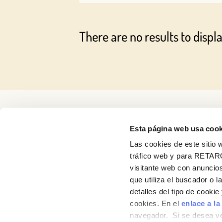
There are no results to displa
Esta página web usa cook
Las cookies de este sitio w
tráfico web y para RETAR
visitante web con anuncios
que utiliza el buscador o l
detalles del tipo de cooki
About us
cookies. En el
enlace a la
navegador. Si se desea ve
Products