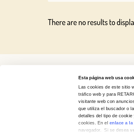
There are no results to displa
Esta página web usa cook
Las cookies de este sitio w
tráfico web y para RETAR
visitante web con anuncios
que utiliza el buscador o l
detalles del tipo de cooki
About us
cookies. En el
enlace a la
navegador. Si se desea ve
Products