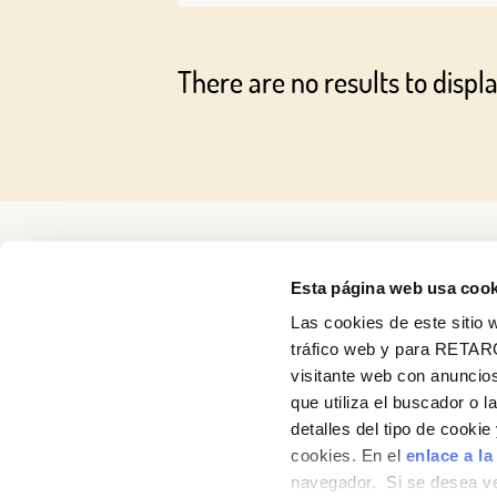
There are no results to displa
Esta página web usa cook
Las cookies de este sitio w
tráfico web y para RETAR
visitante web con anuncios
que utiliza el buscador o l
detalles del tipo de cooki
About us
cookies. En el
enlace a la
navegador. Si se desea ve
Products