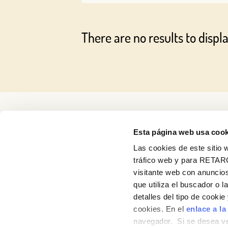
There are no results to displa
Esta página web usa cook
Las cookies de este sitio w
tráfico web y para RETAR
visitante web con anuncios
que utiliza el buscador o l
detalles del tipo de cooki
About us
cookies. En el
enlace a la
navegador. Si se desea ve
Products