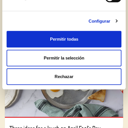
Aren't you already registered in Club Borges?
Register here
Balsamic vinegar, a vital ingredient
Configurar
Permitir todas
BLOG
Permitir la selección
Rechazar