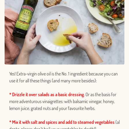
Yes! Extra-virgin olive oil is the No. 1 ingredient because you can
use it for all these things (and many more besides):
* Drizzle it over salads as a basic dressing
.
Or as the basis for
more adventurous vinaigrettes: with balsamic vinegar, honey,
lemon juice, grated nuts and your favourite herbs.
* Mix it with salt and spices and add to steamed vegetables
(al