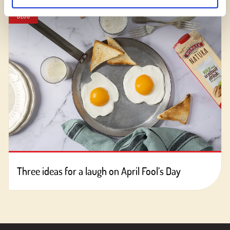
BLOG
Three ideas for a laugh on April Fool’s Day