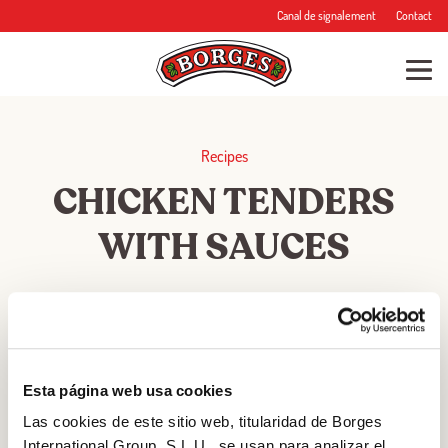
Canal de signalement
Contact
Recipes
CHICKEN TENDERS
WITH SAUCES
30min min
Esta página web usa cookies
TIME
Las cookies de este sitio web, titularidad de Borges
International Group, S.L.U., se usan para analizar el