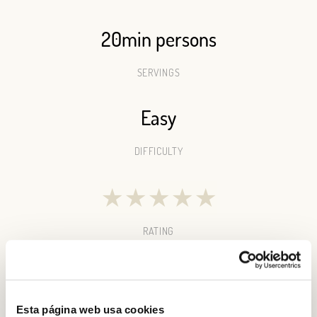
20min persons
SERVINGS
Easy
DIFFICULTY
★
★
★
★
★
RATING
Esta página web usa cookies