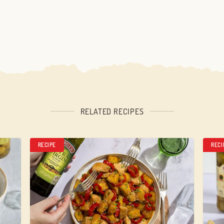
RELATED RECIPES
RECIPE
RECI