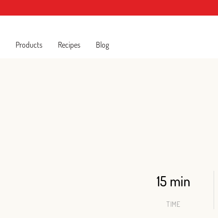
Products
Recipes
Blog
15 min
TIME