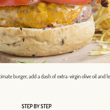
ltimate burger, add a dash of extra-virgin olive oil and 
STEP BY STEP
Log in with Google