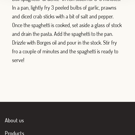
In a pan, lightly fry 3 peeled bulbs of garlic, prawns
and diced crab sticks with a bit of salt and pepper.
Once the spaghetti is cooked, set aside a glass of stock
and drain the pasta. Add the spaghetti to the pan.
Drizzle with Borges oil and pour in the stock. Stir fry
fro a couple of minutes and the spaghetti is ready to
serve!
About us
Products