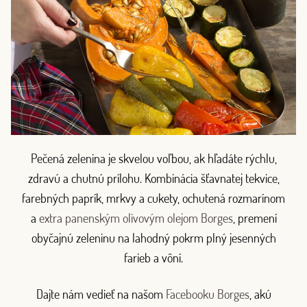
Pečená zelenina je skvelou voľbou, ak hľadáte rýchlu,
zdravú a chutnú prílohu. Kombinácia šťavnatej tekvice,
farebných paprík, mrkvy a cukety, ochutená rozmarínom
a
extra panenským olivovým olejom Borges
, premení
obyčajnú zeleninu na lahodný pokrm plný jesenných
farieb a vôní.
Dajte nám vedieť na našom
Facebooku Borges
, akú