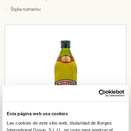
Štipka rozmarínu
Esta página web usa cookies
Las cookies de este sitio web, titularidad de Borges
International Group, S.L.U., se usan para analizar el