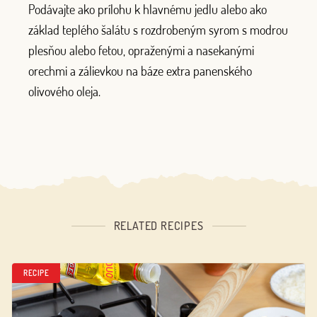
Podávajte ako prílohu k hlavnému jedlu alebo ako
základ teplého šalátu s rozdrobeným syrom s modrou
plesňou alebo fetou, opraženými a nasekanými
orechmi a zálievkou na báze extra panenského
olivového oleja.
RELATED RECIPES
RECIPE