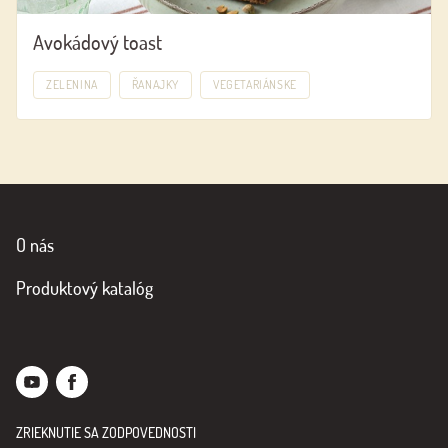
Avokádový toast
ZELENINA
ŘANAJKY
VEGETARIÁNSKE
O nás
Produktový katalóg
ZRIEKNUTIE SA ZODPOVEDNOSTI