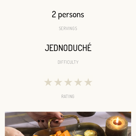
2 persons
SERVINGS
JEDNODUCHÉ
DIFFICULTY
★
★
★
★
★
RATING