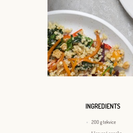
INGREDIENTS
200 g tekvice