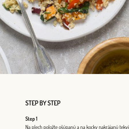
STEP BY STEP
Step 1
Na plech položte ošúpanú a na kocky nakrájanú tekvi