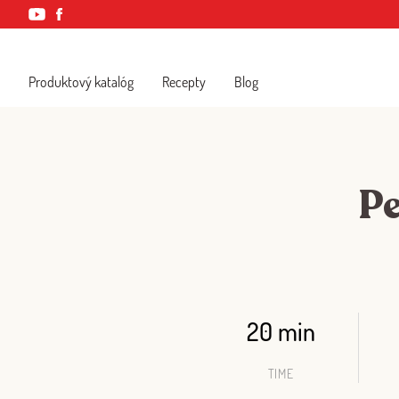
Produktový katalóg
Recepty
Blog
Pe
20 min
TIME