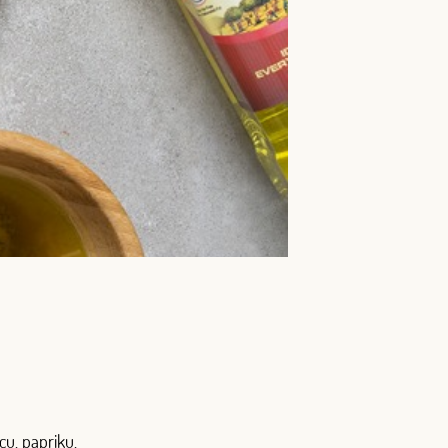
cu, papriku,