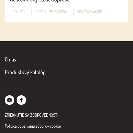
ŠALÁTY
OBED ALEBO VEČERA
VEGETARIÁNSKE
O nás
Produktový katalóg
ZRIEKNUTIE SA ZODPOVEDNOSTI
Politika používania súborov cookie