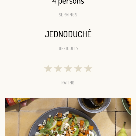
4 persons
SERVINGS
JEDNODUCHÉ
DIFFICULTY
★
★
★
★
★
RATING