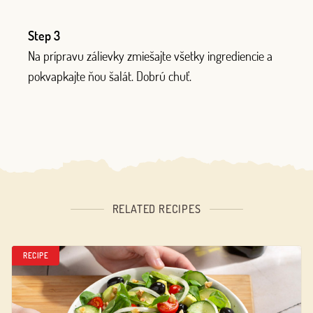
Step 3
Na prípravu zálievky zmiešajte všetky ingrediencie a
pokvapkajte ňou šalát. Dobrú chuť.
RELATED RECIPES
RECIPE