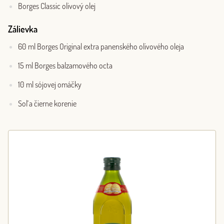
Borges Classic olivový olej
Zálievka
60 ml Borges Original extra panenského olivového oleja
15 ml Borges balzamového octa
10 ml sójovej omáčky
Soľ a čierne korenie