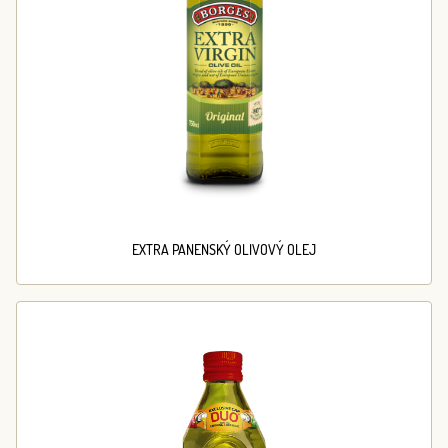
EXTRA PANENSKÝ OLIVOVÝ OLEJ