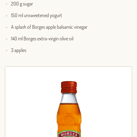
200 g sugar
150 ml unsweetened yogurt
A splash of Borges apple balsamic vinegar
140 ml Borges extra-virgin olive oil
3 apples