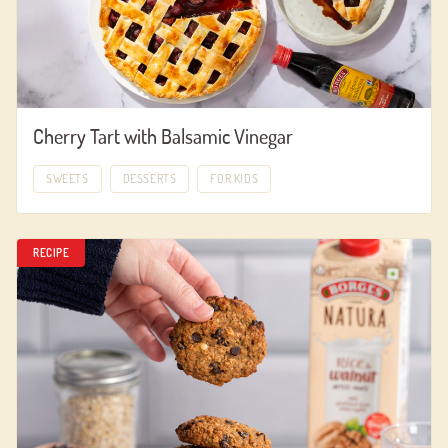
Cherry Tart with Balsamic Vinegar
SWEETS
DESSERTS
FOR KIDS
RECIPE