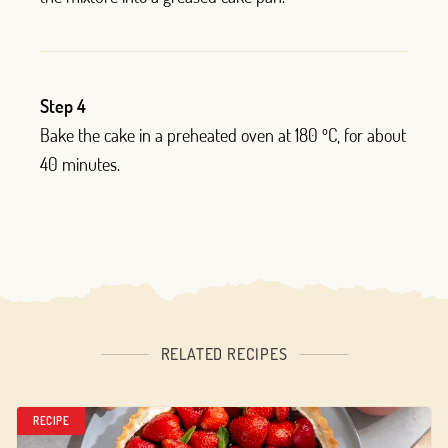
Step 4
Bake the cake in a preheated oven at 180 ºC, for about
40 minutes.
RELATED RECIPES
RECIPE