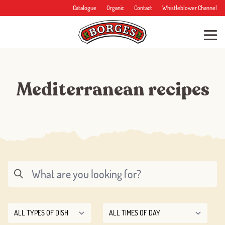
Catalogue
Organic
Contact
Whistleblower Channel
Mediterranean recipes