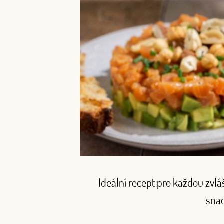
Ideální recept pro každou zvlá
snad