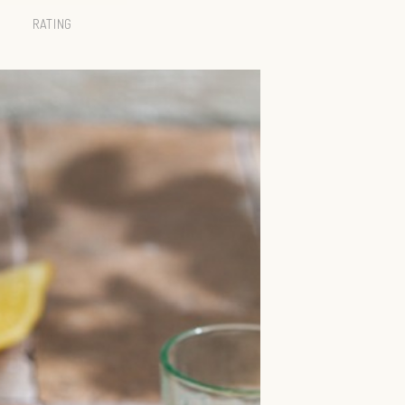
RATING