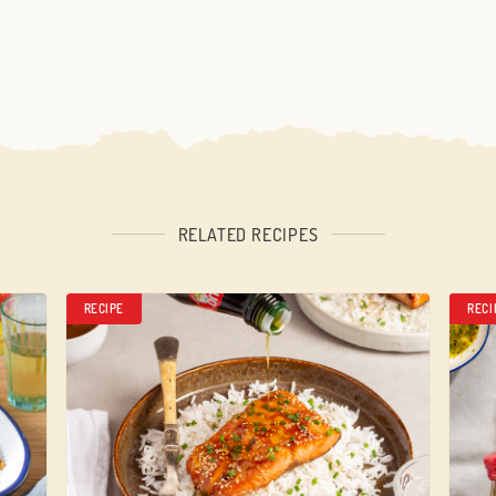
RELATED RECIPES
RECIPE
RECI