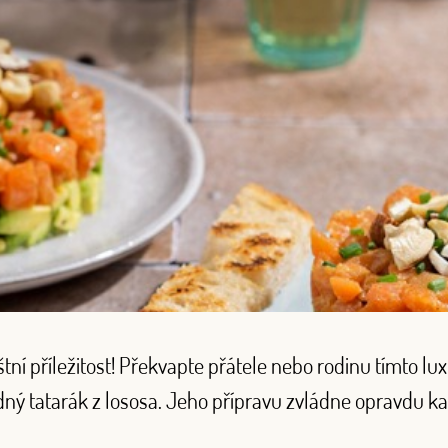
štní příležitost! Překvapte přátele nebo rodinu tímto 
ný tatarák z lososa. Jeho přípravu zvládne opravdu ka