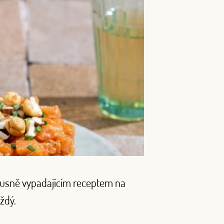
luxusně vypadajícím receptem na
ždý.